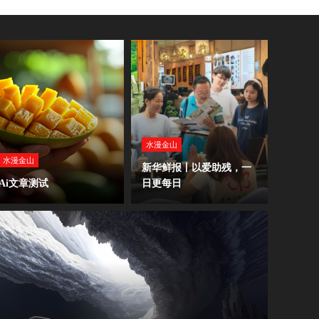
水漫金山
水漫金山
新华鲜报丨以爱助残，一
Ai文章测试
日更每日