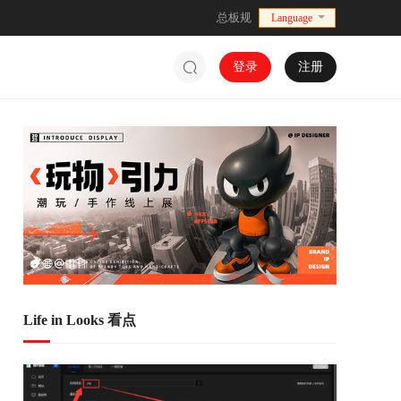
总板规
Language
登录
注册
Life in Looks 看点
水漫金山
Ai文章测试