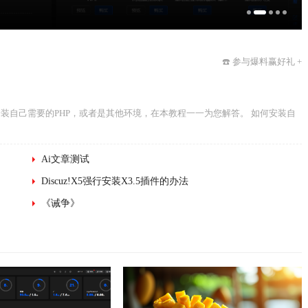
☎️ 参与爆料赢好礼 +
装自己需要的PHP，或者是其他环境，在本教程一一为您解答。 如何安装自
Ai文章测试
Discuz!X5强行安装X3.5插件的办法
《诫争》