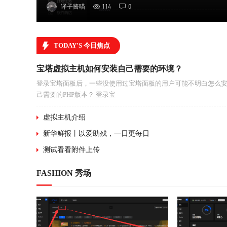
译子酱喵
114
0
TODAY'S 今日焦点
宝塔虚拟主机如何安装自己需要的环境？
登录宝塔面板后，一些没使用过宝塔面板的用户可能不明白怎么安
己需要的PHP版本？ 登录宝
虚拟主机介绍
新华鲜报丨以爱助残，一日更每日
测试看看附件上传
FASHION 秀场