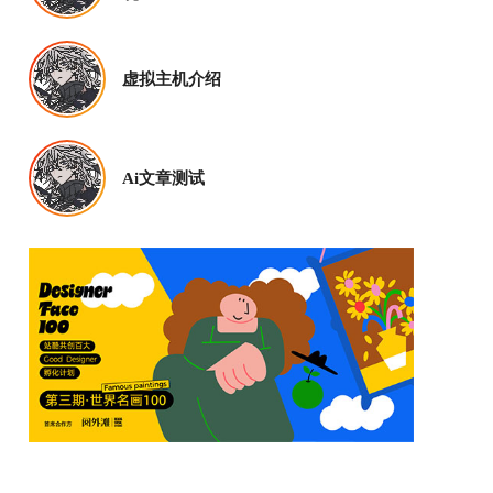
虚拟主机介绍
Ai文章测试