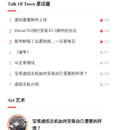
Talk Of Town 星话题
测试看看附件上传
244
Discuz!X5强行安装X3.5插件的办法
244
新华鲜报丨以爱助残，一日更每日
223
《诫争》
217
Ai文章测试
201
宝塔虚拟主机如何安装自己需要的环境？
120
虚拟主机介绍
114
Art 艺术
宝塔虚拟主机如何安装自己需要的环
境？