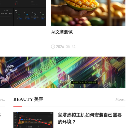
Ai文章测试
2026-05-24
BEAUTY 美容
e..
More..
要
宝塔虚拟主机如何安装自己需要
的环境？