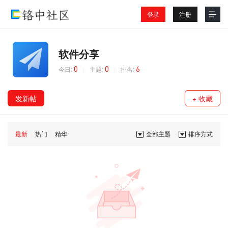
登录
注册
软件分享
0
0
6
今日:
|
主题:
|
排名:
发新帖
+ 收藏
最新
|
热门
|
精华
全部主题
排序方式